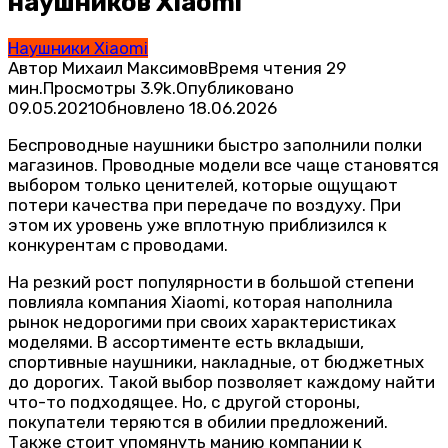
наушников Xiaomi
Наушники Xiaomi
Автор
Михаил Максимов
Время чтения
29
мин.
Просмотры
3.9k.
Опубликовано
09.05.2021
Обновлено
18.06.2026
Беспроводные наушники быстро заполнили полки
магазинов. Проводные модели все чаще становятся
выбором только ценителей, которые ощущают
потери качества при передаче по воздуху. При
этом их уровень уже вплотную приблизился к
конкурентам с проводами.
На резкий рост популярности в большой степени
повлияла компания Xiaomi, которая наполнила
рынок недорогими при своих характеристиках
моделями. В ассортименте есть вкладыши,
спортивные наушники, накладные, от бюджетных
до дорогих. Такой выбор позволяет каждому найти
что-то подходящее. Но, с другой стороны,
покупатели теряются в обилии предложений.
Также стоит упомянуть манию компании к