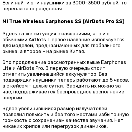
Если найти эти наушники за 3000–3500 рублей, то
переплата оправданная.
Mi True Wireless Earphones 2S (AirDots Pro 2S)
Здесь та же ситуация с названиями, что и с
обычными AirDots. Первое название используется
для моделей, предназначенных для глобального
рынка, а второе – на рынке Китая.
Это продолжение рассмотренных выше Earphones
Lite и AirDots Pro. В первую очередь стоит
отметить увеличившийся аккумулятор. Без
подзарядки наушники теперь работают до 5 часов,
а с кейсом – целые сутки. Зарядить их можно за
час, поддерживается беспроводное восполнение
энергии.
Вдвое увеличившийся размер излучателей
позволил повысить и без того местами избыточную
громкость с сохранением качества звучания. Нет
никаких хрипов или перегрузок динамиков.