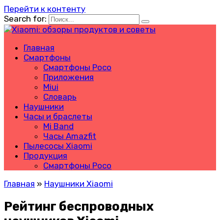
Перейти к контенту
Search for:
Главная
Смартфоны
Смартфоны Poco
Приложения
Miui
Словарь
Наушники
Часы и браслеты
Mi Band
Часы Amazfit
Пылесосы Xiaomi
Продукция
Смартфоны Poco
Главная
»
Наушники Xiaomi
Рейтинг беспроводных