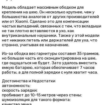
Модель обладает массивным ободком для
крепления на шею. Он несколько крупнее, чем у
большинства аналогов от других производителей
или от Xiaomi. Сделано это для компенсации
частых выпадений, связанных с тем, что вкладыши
не так плотно вставляются в ухо, как
внутриканальные наушники. Также у этой модели
нет никаких петель или держателей для уха, что
странно, учитывая ее назначение.
Из-за ободка вес гарнитуры составил 35 граммов,
но большая часть его сконцентрирована на шее,
где ощущаться не будет. Зато удалось вместить
емкую батарею, которая обеспечивает 7 часов
работы, а для полной зарядки с нуля хватит часа.
Достоинства и Недостатки
автономность;
скорость зарядки;
пробивают до 10–15 метров через стены;
шумоизоляция для такого формата;
качество звука.