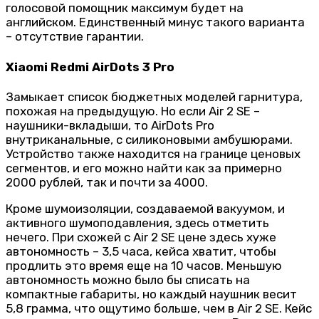
голосовой помощник максимум будет на
английском. Единственный минус такого варианта
– отсутствие гарантии.
Xiaomi Redmi AirDots 3 Pro
Замыкает список бюджетных моделей гарнитура,
похожая на предыдущую. Но если Air 2 SE –
наушники-вкладыши, то AirDots Pro
внутриканальные, с силиконовыми амбушюрами.
Устройство также находится на границе ценовых
сегментов, и его можно найти как за примерно
2000 рублей, так и почти за 4000.
Кроме шумоизоляции, создаваемой вакуумом, и
активного шумоподавления, здесь отметить
нечего. При схожей с Air 2 SE цене здесь хуже
автономность – 3,5 часа, кейса хватит, чтобы
продлить это время еще на 10 часов. Меньшую
автономность можно было бы списать на
компактные габариты, но каждый наушник весит
5,8 грамма, что ощутимо больше, чем в Air 2 SE. Кейс