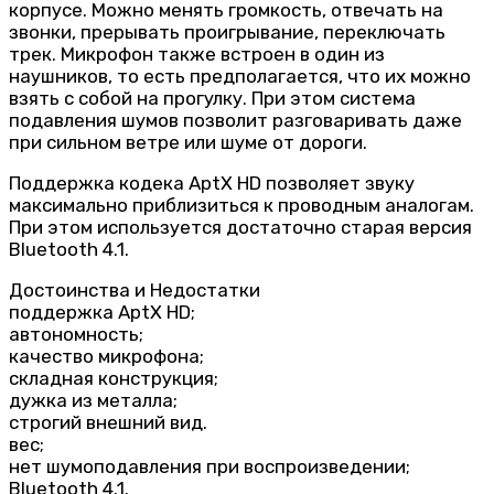
корпусе. Можно менять громкость, отвечать на
звонки, прерывать проигрывание, переключать
трек. Микрофон также встроен в один из
наушников, то есть предполагается, что их можно
взять с собой на прогулку. При этом система
подавления шумов позволит разговаривать даже
при сильном ветре или шуме от дороги.
Поддержка кодека AptX HD позволяет звуку
максимально приблизиться к проводным аналогам.
При этом используется достаточно старая версия
Bluetooth 4.1.
Достоинства и Недостатки
поддержка AptX HD;
автономность;
качество микрофона;
складная конструкция;
дужка из металла;
строгий внешний вид.
вес;
нет шумоподавления при воспроизведении;
Bluetooth 4.1.