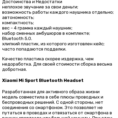
Достоинства и Недостатки
неплохое звучание за свои деньги;
возможность работы каждого наушника отдельно;
автономность;
компактность;
вес – 4 грамма каждый наушник;
набор сменных амбушюров в комплекте;
Bluetooth 5.0.
хлипкий пластик, из которого изготовлен кейс;
часто попадаются подделки.
Качество пластика скорее издержка, чем
недоработка. Для своей стоимости сборка весьма
добротная.
Xiaomi Mi Sport Bluetooth Headset
Разработанная для активного образа жизни
модель совместила в себе плюсы проводных и
беспроводных решений. С одной стороны, нет
соединения со смартфоном. Это позволяет не
путаться в проводах и отвязаться от смартфона в
рамках спортзала или большой комнаты. При этом