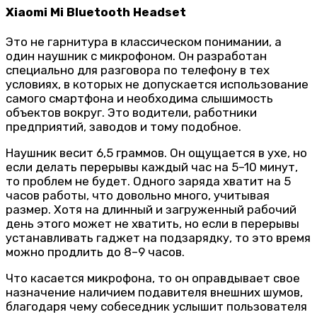
Xiaomi Mi Bluetooth Headset
Это не гарнитура в классическом понимании, а
один наушник с микрофоном. Он разработан
специально для разговора по телефону в тех
условиях, в которых не допускается использование
самого смартфона и необходима слышимость
объектов вокруг. Это водители, работники
предприятий, заводов и тому подобное.
Наушник весит 6,5 граммов. Он ощущается в ухе, но
если делать перерывы каждый час на 5–10 минут,
то проблем не будет. Одного заряда хватит на 5
часов работы, что довольно много, учитывая
размер. Хотя на длинный и загруженный рабочий
день этого может не хватить, но если в перерывы
устанавливать гаджет на подзарядку, то это время
можно продлить до 8–9 часов.
Что касается микрофона, то он оправдывает свое
назначение наличием подавителя внешних шумов,
благодаря чему собеседник услышит пользователя