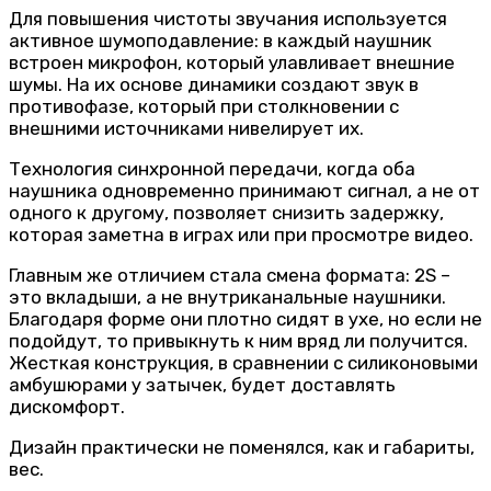
Для повышения чистоты звучания используется
активное шумоподавление: в каждый наушник
встроен микрофон, который улавливает внешние
шумы. На их основе динамики создают звук в
противофазе, который при столкновении с
внешними источниками нивелирует их.
Технология синхронной передачи, когда оба
наушника одновременно принимают сигнал, а не от
одного к другому, позволяет снизить задержку,
которая заметна в играх или при просмотре видео.
Главным же отличием стала смена формата: 2S –
это вкладыши, а не внутриканальные наушники.
Благодаря форме они плотно сидят в ухе, но если не
подойдут, то привыкнуть к ним вряд ли получится.
Жесткая конструкция, в сравнении с силиконовыми
амбушюрами у затычек, будет доставлять
дискомфорт.
Дизайн практически не поменялся, как и габариты,
вес.