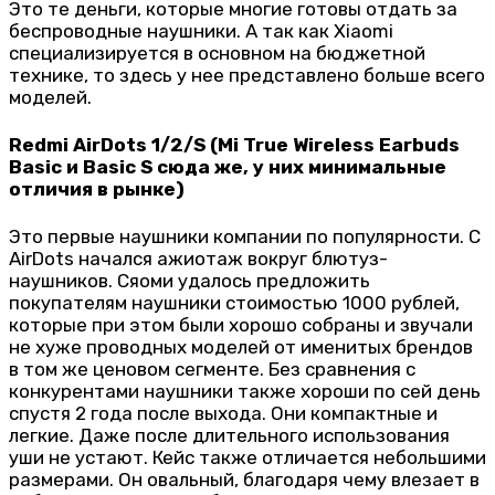
Это те деньги, которые многие готовы отдать за
беспроводные наушники. А так как Xiaomi
специализируется в основном на бюджетной
технике, то здесь у нее представлено больше всего
моделей.
Redmi AirDots 1/2/S (Mi True Wireless Earbuds
Basic и Basic S сюда же, у них минимальные
отличия в рынке)
Это первые наушники компании по популярности. С
AirDots начался ажиотаж вокруг блютуз-
наушников. Сяоми удалось предложить
покупателям наушники стоимостью 1000 рублей,
которые при этом были хорошо собраны и звучали
не хуже проводных моделей от именитых брендов
в том же ценовом сегменте. Без сравнения с
конкурентами наушники также хороши по сей день
спустя 2 года после выхода. Они компактные и
легкие. Даже после длительного использования
уши не устают. Кейс также отличается небольшими
размерами. Он овальный, благодаря чему влезает в