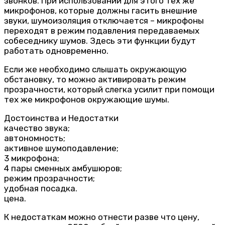
звонков. При использовании для этого тех же
микрофонов, которые должны гасить внешние
звуки, шумоизоляция отключается – микрофоны
переходят в режим подавления передаваемых
собеседнику шумов. Здесь эти функции будут
работать одновременно.
Если же необходимо слышать окружающую
обстановку, то можно активировать режим
прозрачности, который слегка усилит при помощи
тех же микрофонов окружающие шумы.
Достоинства и Недостатки
качество звука;
автономность;
активное шумоподавление;
3 микрофона;
4 пары сменных амбушюров;
режим прозрачности;
удобная посадка.
цена.
К недостаткам можно отнести разве что цену,