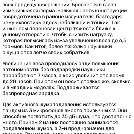
всех предыдущих решений. Бросается в глаза
изменившаяся форма. Большая часть конструкции
сосредоточена в районе излучателя, благодаря
чему «хвостик» здесь небольшой и тонкий. Так
инженеры перенесли центр тяжести ближе к
ушному отверстию, чтобы снизить нагрузку,
которая повысилась из-за увеличения веса до 6,5
граммов. Как итог, более тяжелые наушники
ощущаются легче своих собратьев.
Увеличение веса проводилось ради повышения
автономности: без подзарядки наушники
проработают 7 часов, а кейс увеличит это время
до 28 часов. При этом он весит столько же, сколько
и в младших моделях. Поддерживается
беспроводная зарядка.
Для активного шумоподавления используется
тандем из 3 микрофонов вместо привычных 2. Они
способны поглотить до 35 дБ шума, что достаточно
много. Причем 2 из них постоянно занимаются
подавлением шумов, а 3-й предназначен для