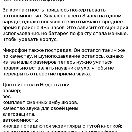
За компактность пришлось пожертвовать
автономностью. Заявлено всего 3 часа на одном
заряде, однако пользователи отмечают среднее
время в районе 4–5 часов. Это зависит от сценария
использования, но батарея по факту стала меньше,
чтобы урезать корпус.
Микрофон также пострадал. Он остался таким же
по качеству, и шумоподавление осталось, однако
из-за малых размеров теперь нужно учиться
правильно вставлять наушник в ухо, чтобы не
перекрыть отверстие приема звука.
Достоинства и Недостатки
размер;
вес;
комплект сменных амбушюров;
качество звука для своей цены;
влагозащита.
автономность;
иногда попадаются экземпляры с тугой кнопкой;
нужно привыкать к расположению микрофона;