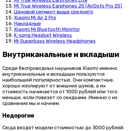
Mi True Wireless Earphones Lite
Mi True Wireless Earphones 2S (AirDots Pro 2S)
Ценовой сегмент выше среднего
Xiaomi Mi Air 2 Pro
Накладные
Xiaomi Mi Bluetooth Monitor
K-song Headset Wireless
Mi Superbass Wireless Headphones
Внутриканальные и вкладыши
Среди беспроводных наушников Xiaomi именно
внутриканальные и вкладыши пользуются
наибольшей популярностью. Они компактные,
хорошо изолируют от внешних шумов, а их
стоимость начинается от 1000 рублей или того
меньше, если повезет со скидками. Именно с их
сравнения мы и начнем.
Недорогие
Сюда входят модели стоимостью до 3000 рублей.