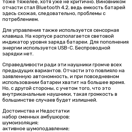
тоже тяжелее, хотя уже не критично. Виновником
отчасти стал Bluetooth 4.2, ведь емкость батарей
здесь схожая, следовательно, проблемы с
потреблением.
Для управления также используется сенсорная
клавиша. На корпусе располагается световой
индикатор уровня заряда батареи. Для пополнения
энергии используется USB-C. Беспроводной
зарядки нет.
Справедливости ради эти наушники громче всех
предыдущих вариантов. Отчасти это повлияло на
заявленную автономность, и при повседневном
использовании батареи хватит на большее время.
Но, с другой стороны, с учетом того, что это
внутриканальные наушники, такая громкость в
большинстве случаев будет излишней.
Достоинства и Недостатки
набор сменных амбушюров;
шумоизоляция;
активное шумоподавление;