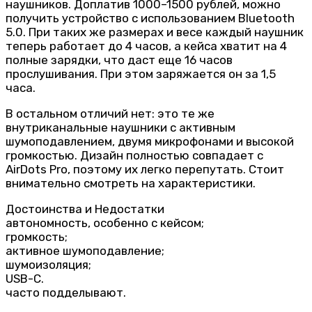
наушников. Доплатив 1000–1500 рублей, можно
получить устройство с использованием Bluetooth
5.0. При таких же размерах и весе каждый наушник
теперь работает до 4 часов, а кейса хватит на 4
полные зарядки, что даст еще 16 часов
прослушивания. При этом заряжается он за 1,5
часа.
В остальном отличий нет: это те же
внутриканальные наушники с активным
шумоподавлением, двумя микрофонами и высокой
громкостью. Дизайн полностью совпадает с
AirDots Pro, поэтому их легко перепутать. Стоит
внимательно смотреть на характеристики.
Достоинства и Недостатки
автономность, особенно с кейсом;
громкость;
активное шумоподавление;
шумоизоляция;
USB-C.
часто подделывают.