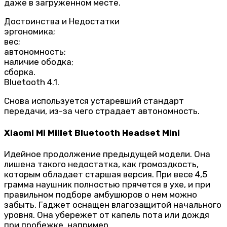
даже в загруженном месте.
Достоинства и Недостатки
эргономика;
вес;
автономность;
наличие ободка;
сборка.
Bluetooth 4.1.
Снова используется устаревший стандарт
передачи, из-за чего страдает автономность.
Xiaomi Mi Millet Bluetooth Headset Mini
Идейное продолжение предыдущей модели. Она
лишена такого недостатка, как громоздкость,
которым обладает старшая версия. При весе 4,5
грамма наушник полностью прячется в ухе, и при
правильном подборе амбушюров о нем можно
забыть. Гаджет оснащен влагозащитой начального
уровня. Она убережет от капель пота или дождя
при пробежке, например.