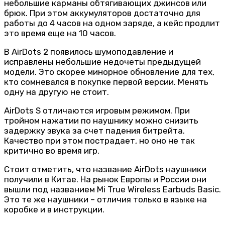
небольшие карманы обтягивающих джинсов или
брюк. При этом аккумуляторов достаточно для
работы до 4 часов на одном заряде, а кейс продлит
это время еще на 10 часов.
В AirDots 2 появилось шумоподавление и
исправлены небольшие недочеты предыдущей
модели. Это скорее минорное обновление для тех,
кто сомневался в покупке первой версии. Менять
одну на другую не стоит.
AirDots S отличаются игровым режимом. При
тройном нажатии по наушнику можно снизить
задержку звука за счет падения битрейта.
Качество при этом пострадает, но оно не так
критично во время игр.
Стоит отметить, что название AirDots наушники
получили в Китае. На рынок Европы и России они
вышли под названием Mi True Wireless Earbuds Basic.
Это те же наушники – отличия только в языке на
коробке и в инструкции.