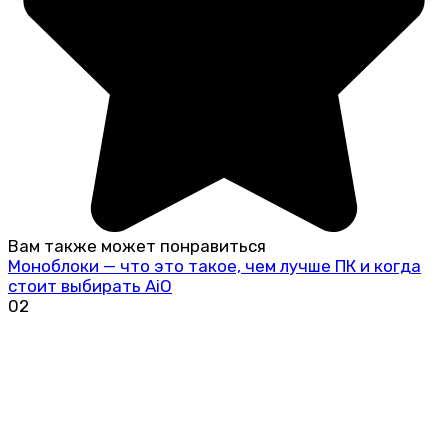
Вам также может понравиться
Моноблоки — что это такое, чем лучше ПК и когда
стоит выбирать AiO
0
2