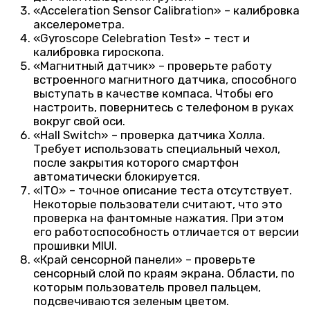
«Acceleration Sensor Calibration» – калибровка
акселерометра.
«Gyroscope Celebration Test» – тест и
калибровка гироскопа.
«Магнитный датчик» – проверьте работу
встроенного магнитного датчика, способного
выступать в качестве компаса. Чтобы его
настроить, повернитесь с телефоном в руках
вокруг свой оси.
«Hall Switch» – проверка датчика Холла.
Требует использовать специальный чехол,
после закрытия которого смартфон
автоматически блокируется.
«ITO» – точное описание теста отсутствует.
Некоторые пользователи считают, что это
проверка на фантомные нажатия. При этом
его работоспособность отличается от версии
прошивки MIUI.
«Край сенсорной панели» – проверьте
сенсорный слой по краям экрана. Области, по
которым пользователь провел пальцем,
подсвечиваются зеленым цветом.