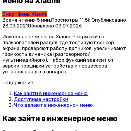
меню на Xiaomi
Смартфоны Xiaomi
Время чтения
5 мин.
Просмотры
11.5k.
Опубликовано
23.03.2021
Обновлено
03.07.2026
Инженерное меню на Xiaomi – скрытый от
пользователей раздел, где тестируют сенсор
экрана, проверяют работу датчиков, увеличивают
громкость динамика (разговорного/
мультимедийного). Набор функций зависит от
версии прошивки устройства и процессора,
установленного в аппарат.
Содержание
Как зайти в инженерное меню
Доступные настройки
Что делают в инженерном меню
Как зайти в инженерное меню