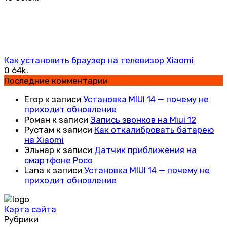
Как установить браузер на телевизор Xiaomi
0
64k.
Последние комментарии
Егор
к записи
Установка MIUI 14 — почему не
приходит обновление
Роман
к записи
Запись звонков на Miui 12
Рустам
к записи
Как откалибровать батарею
на Xiaomi
Эльнар
к записи
Датчик приближения на
смартфоне Poco
Lana
к записи
Установка MIUI 14 — почему не
приходит обновление
Карта сайта
Рубрики