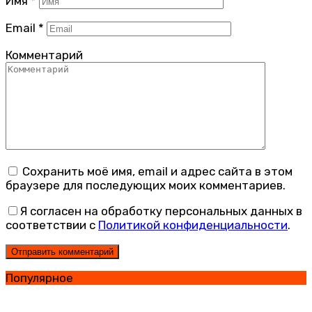
Имя
*
Email
*
Комментарий
Сохранить моё имя, email и адрес сайта в этом
браузере для последующих моих комментариев.
Я согласен на обработку персональных данных в
соответствии с
Политикой конфиденциальности
.
Популярное