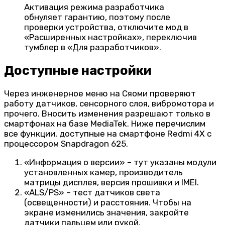
Активация режима разработчика
обнуляет гарантию, поэтому после
проверки устройства, отключите мод в
«Расширенных настройках», переключив
тумблер в «Для разработчиков».
Доступные настройки
Через инженерное меню на Сяоми проверяют
работу датчиков, сенсорного слоя, вибромотора и
прочего. Вносить изменения разрешают только в
смартфонах на базе MediaTek. Ниже перечислим
все функции, доступные на смартфоне Redmi 4X с
процессором Snapdragon 625.
«Информация о версии» – тут указаны модули
установленных камер, производитель
матрицы дисплея, версия прошивки и IMEI.
«ALS/PS» – тест датчиков света
(освещенности) и расстояния. Чтобы на
экране изменились значения, закройте
датчики пальцем или рукой.