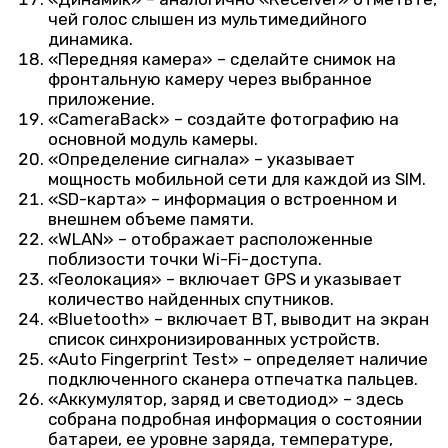
чей голос слышен из мультимедийного
динамика.
«Передняя камера» – сделайте снимок на
фронтальную камеру через выбранное
приложение.
«CameraBack» – создайте фотографию на
основной модуль камеры.
«Определение сигнала» – указывает
мощность мобильной сети для каждой из SIM.
«SD-карта» – информация о встроенном и
внешнем объеме памяти.
«WLAN» – отображает расположенные
поблизости точки Wi-Fi-доступа.
«Геолокация» – включает GPS и указывает
количество найденных спутников.
«Bluetooth» – включает BT, выводит на экран
список синхронизированных устройств.
«Auto Fingerprint Test» – определяет наличие
подключенного сканера отпечатка пальцев.
«Аккумулятор, заряд и светодиод» – здесь
собрана подробная информация о состоянии
батареи, ее уровне заряда, температуре,