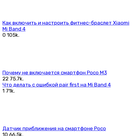
Как включить и настроить фитнес-браслет Xiaomi
Mi Band 4
0
105k.
Почему не включается смартфон Poco M3
22
75.7k.
Что делать с ошибкой pair first на Mi Band 4
1
71k.
Датчик приближения на смартфоне Poco
10
66.5k.