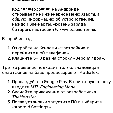
Код *#*#4636#*#* на Андроиде
открывает не инженерное меню Xiaomi, а
общую информацию об устройстве: IMEI
каждой SIM-карты, уровень заряда
батареи, настройки Wi-Fi-подключения.
Второй метод:
Откройте на Ксиаоми «Настройки» и
перейдите в «О телефоне».
Клацните 5–10 раз на строку «Версия ядра».
Третье решение подходит только владельцам
смартфонов на базе процессоров от MediaTek:
Проследуйте в Google Play. В поисковую строку
введите
MTK Engineering Mode
.
Скачайте приложение от разработчика
TheMonster
.
После установки запустите ПО и выберите
«Android Settings».