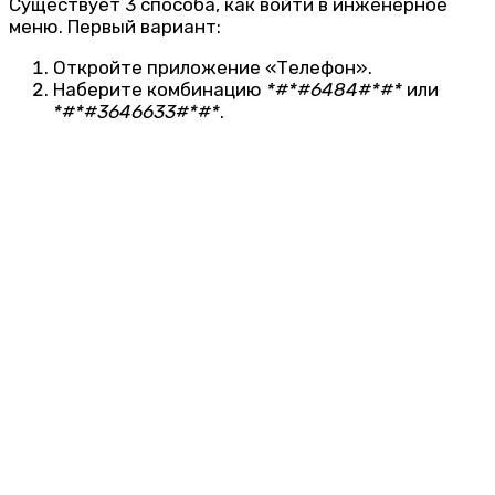
Существует 3 способа, как войти в инженерное
меню. Первый вариант:
Откройте приложение «Телефон».
Наберите комбинацию
*#*#6484#*#*
или
*#*#3646633#*#*
.