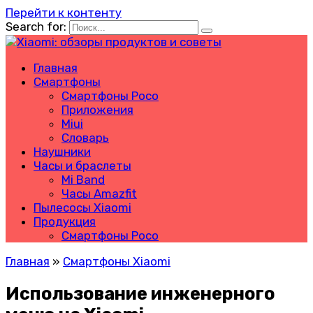
Перейти к контенту
Search for:
Главная
Смартфоны
Смартфоны Poco
Приложения
Miui
Словарь
Наушники
Часы и браслеты
Mi Band
Часы Amazfit
Пылесосы Xiaomi
Продукция
Смартфоны Poco
Главная
»
Смартфоны Xiaomi
Использование инженерного