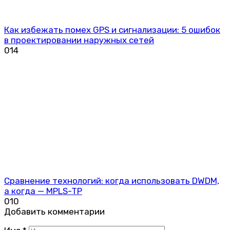
Как избежать помех GPS и сигнализации: 5 ошибок
в проектировании наружных сетей
0
14
Сравнение технологий: когда использовать DWDM,
а когда — MPLS-TP
0
10
Добавить комментарии