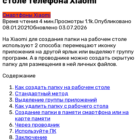
столе телефона Xiaomi
Смартфоны Xiaomi
Время чтения
4 мин.
Просмотры
1.1k.
Опубликовано
08.01.2021
Обновлено
03.07.2026
На Xiaomi для создания папки на рабочем столе
используют 2 способа: перемещают иконку
приложения на другой ярлык или выделяют группу
программ. А в проводнике можно создать скрытую
папку для размещения в ней личных файлов.
Содержание
Как создать папку на рабочем столе
Стандартный метод
Выделение группы приложений
Как удалить папку с рабочего стола
Создание папки в памяти смартфона или на
карте памяти
Через проводник
Используйте ПК
Заключение