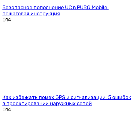
Безопасное пополнение UC в PUBG Mobile:
пошаговая инструкция
0
14
Как избежать помех GPS и сигнализации: 5 ошибок
в проектировании наружных сетей
0
14