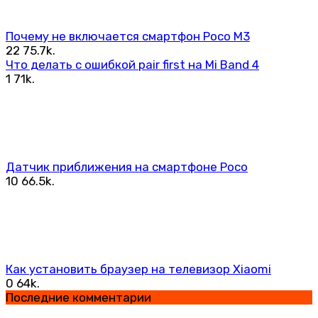
Почему не включается смартфон Poco M3
22
75.7k.
Что делать с ошибкой pair first на Mi Band 4
1
71k.
Датчик приближения на смартфоне Poco
10
66.5k.
Как установить браузер на телевизор Xiaomi
0
64k.
Последние комментарии