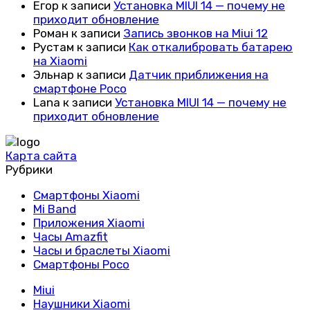
Егор
к записи
Установка MIUI 14 — почему не
приходит обновление
Роман
к записи
Запись звонков на Miui 12
Рустам
к записи
Как откалибровать батарею
на Xiaomi
Эльнар
к записи
Датчик приближения на
смартфоне Poco
Lana
к записи
Установка MIUI 14 — почему не
приходит обновление
Карта сайта
Рубрики
Смартфоны Xiaomi
Mi Band
Приложения Xiaomi
Часы Amazfit
Часы и браслеты Xiaomi
Смартфоны Poco
Miui
Наушники Xiaomi