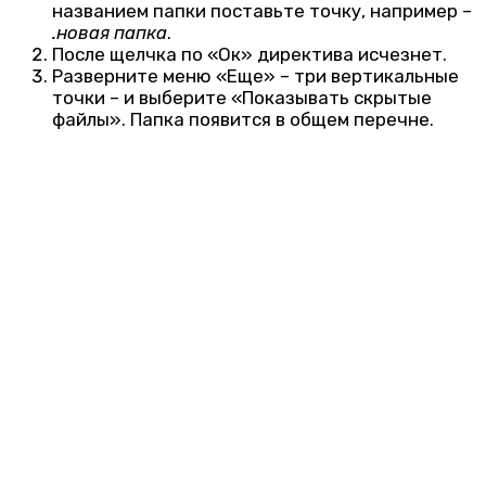
названием папки поставьте точку, например –
.новая папка
.
После щелчка по «Ок» директива исчезнет.
Разверните меню «Еще» – три вертикальные
точки – и выберите «Показывать скрытые
файлы». Папка появится в общем перечне.