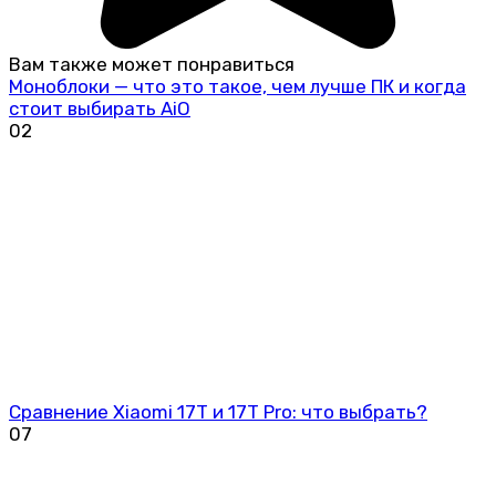
Вам также может понравиться
Моноблоки — что это такое, чем лучше ПК и когда
стоит выбирать AiO
0
2
Сравнение Xiaomi 17T и 17T Pro: что выбрать?
0
7