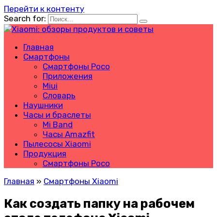
Перейти к контенту
Search for:
Главная
Смартфоны
Смартфоны Poco
Приложения
Miui
Словарь
Наушники
Часы и браслеты
Mi Band
Часы Amazfit
Пылесосы Xiaomi
Продукция
Смартфоны Poco
Главная
»
Смартфоны Xiaomi
Как создать папку на рабочем