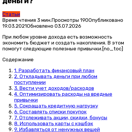
деньги?
Статьи
Время чтения
3 мин.
Просмотры
190
Опубликовано
19.03.2021
Обновлено
03.07.2026
При любом уровне дохода есть возможность
экономить бюджет и создать накопления. В этом
помогут следующие полезные привычки.[no_toc]
Содержание
1. Разработать финансовый план
2. Откладывать деньги при любом
поступлении
3. Вести учет доходов/расходов
4. Оптимизировать расходы на вредные
привычки
5. Сокращать кредитную нагрузку
6. Составлять списки покупок
7. Отслеживать акции, скидки, бонусы
8. Использовать карты с кэшбэк
9. Избавляться от ненужных вещей