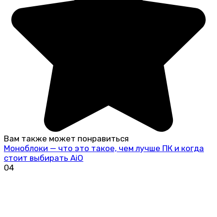
Вам также может понравиться
Моноблоки — что это такое, чем лучше ПК и когда
стоит выбирать AiO
0
4