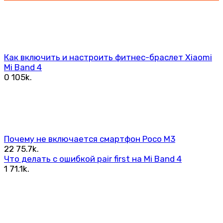
Как включить и настроить фитнес-браслет Xiaomi
Mi Band 4
0
105k.
Почему не включается смартфон Poco M3
22
75.7k.
Что делать с ошибкой pair first на Mi Band 4
1
71.1k.