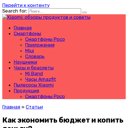
Перейти к контенту
Search for:
Главная
Смартфоны
Смартфоны Poco
Приложения
Miui
Словарь
Наушники
Часы и браслеты
Mi Band
Часы Amazfit
Пылесосы Xiaomi
Продукция
Смартфоны Poco
Главная
»
Статьи
Как экономить бюджет и копить