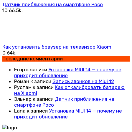
Датчик приближения на смартфоне Poco
10
66.5k.
Как установить браузер на телевизор Xiaomi
0
64k.
Последние комментарии
Егор
к записи
Установка MIUI 14 — почему не
приходит обновление
Роман
к записи
Запись звонков на Miui 12
Рустам
к записи
Как откалибровать батарею
на Xiaomi
Эльнар
к записи
Датчик приближения на
смартфоне Poco
Lana
к записи
Установка MIUI 14 — почему не
приходит обновление