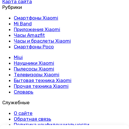
Карта сайта
Рубрики
Смартфоны Xiaomi
Mi Band
Приложения Xiaomi
Часы Amazfit
Часы и браслеты Xiaomi
Смартфоны Poco
Miui
Наушники Xiaomi
Пылесосы Xiaomi
Телевизоры Xiaomi
Бытовая техника Xiaomi
Прочая техника Xiaomi
Словарь
Служебные
О сайте
Обратная связь
Политика конфиденциальности