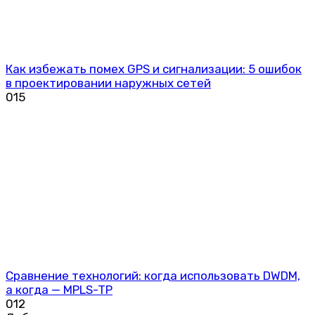
Как избежать помех GPS и сигнализации: 5 ошибок
в проектировании наружных сетей
0
15
Сравнение технологий: когда использовать DWDM,
а когда — MPLS-TP
0
12